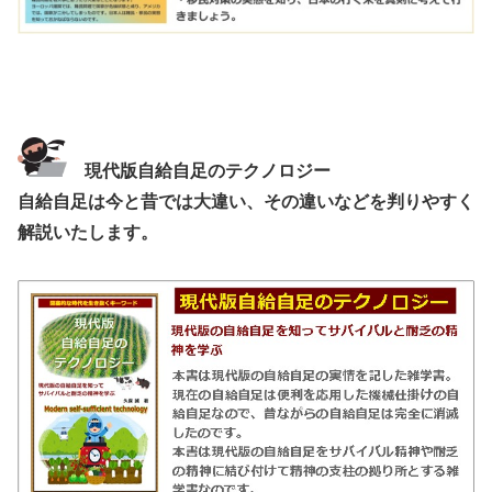
現代版自給自足のテクノロジー
自給自足は今と昔では大違い、その違いなどを判りやすく
解説いたします。