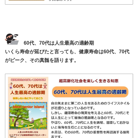
60代、70代は人生最高の適齢期
いくら寿命が延びたと言っても、健康寿命は60代、70代
がピーク、その真髄を語ります。