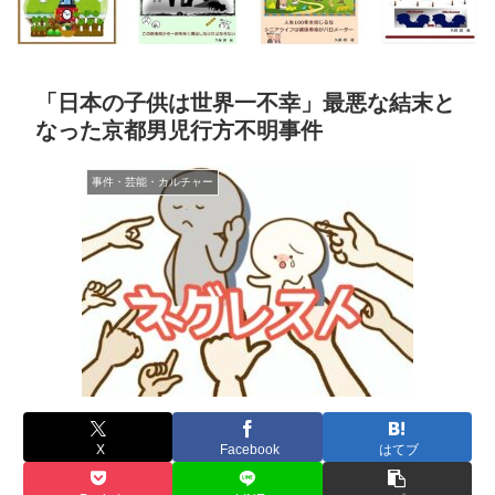
「日本の子供は世界一不幸」最悪な結末と
なった京都男児行方不明事件
事件・芸能・カルチャー
X
Facebook
はてブ