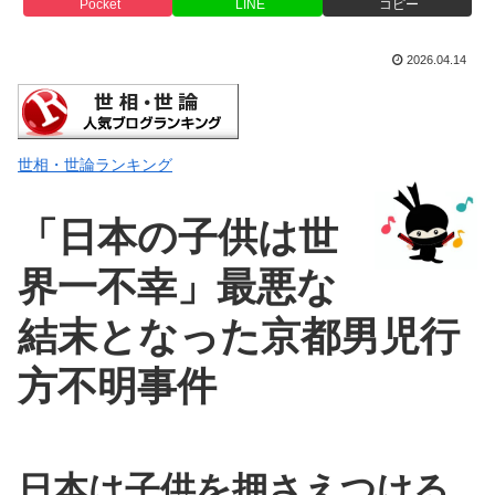
Pocket
LINE
コピー
2026.04.14
世相・世論ランキング
「日本の子供は世
界一不幸」最悪な
結末となった京都男児行
方不明事件
日本は子供を押さえつける