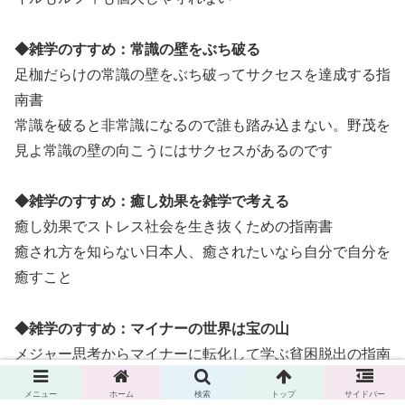
◆雑学のすすめ：常識の壁をぶち破る
足枷だらけの常識の壁をぶち破ってサクセスを達成する指
南書
常識を破ると非常識になるので誰も踏み込まない。野茂を
見よ常識の壁の向こうにはサクセスがあるのです
◆雑学のすすめ：癒し効果を雑学で考える
癒し効果でストレス社会を生き抜くための指南書
癒され方を知らない日本人、癒されたいなら自分で自分を
癒すこと
◆雑学のすすめ：マイナーの世界は宝の山
メジャー思考からマイナーに転化して学ぶ貧困脱出の指南
策
メニュー
ホーム
検索
トップ
サイドバー
マイナーな世界で成功を収めれば独占状態で宝の山にあり