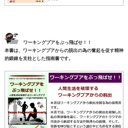
ワーキングプアをぶっ飛ばせ！！
本書は、ワーキングプアからの脱出の為の奮起を促す精神
的鍛錬を支柱とした指南書です。