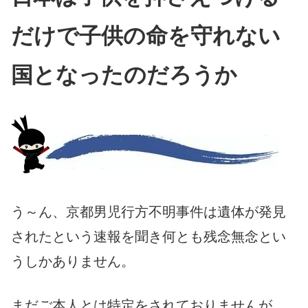
だけで子供の命を守れない
国となったのだろうか
う～ん、京都男児行方不明事件は遺体が発見
されたという速報を聞き何とも残念無念とい
うしかありません。
まだご本人とは特定をされておりませんが、