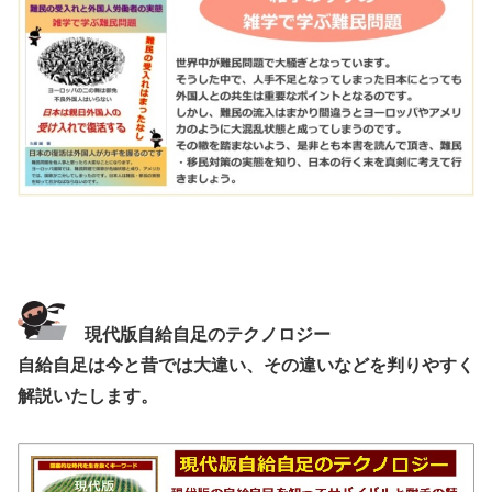
現代版自給自足のテクノロジー
自給自足は今と昔では大違い、その違いなどを判りやすく
解説いたします。