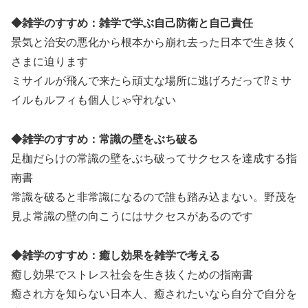
◆雑学のすすめ：雑学で学ぶ自己防衛と自己責任
景気と治安の悪化から根本から崩れ去った日本で生き抜く
さまに迫ります
ミサイルが飛んで来たら頑丈な場所に逃げろだって⁉ミサ
イルもルフィも個人じゃ守れない
◆雑学のすすめ：常識の壁をぶち破る
足枷だらけの常識の壁をぶち破ってサクセスを達成する指
南書
常識を破ると非常識になるので誰も踏み込まない。野茂を
見よ常識の壁の向こうにはサクセスがあるのです
◆雑学のすすめ：癒し効果を雑学で考える
癒し効果でストレス社会を生き抜くための指南書
癒され方を知らない日本人、癒されたいなら自分で自分を