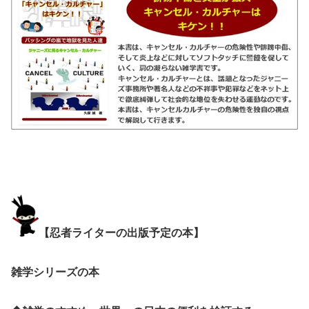
【忍者ライターの出版予定の本】
雑学シリーズの本