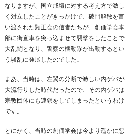
なりますが、国立戒壇に対する考え方で激し
く対立したことがきっかけで、破門解散を言
い渡された顕正会の信者たちが、創価学会本
部に街宣車を突っ込ませて襲撃をしたことで
大乱闘となり、警察の機動隊が出動するとい
う騒乱に発展したのでした。
まあ、当時は、左翼の分断で激しい内ゲバが
大流行りした時代だったので、その内ゲバは
宗教団体にも連鎖をしてしまったというわけ
です。
とにかく、当時の創価学会は今より遥かに悪