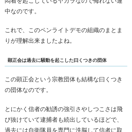
悶着を起こしているヤカラなので侮れない連
中なのです。
これで、このペンライトデモの組織のまとま
りが理解出来ましたよね。
顕正会は過去に騒動を起こした曰くつきの団体
この顕正会という宗教団体も結構な曰くつき
の団体なのです。
とにかく信者の勧誘の強引さやしつこさは飛
び抜けていて逮捕者も続出しているほどで、
過去には自衛隊員を専門に洗脳して信者に取