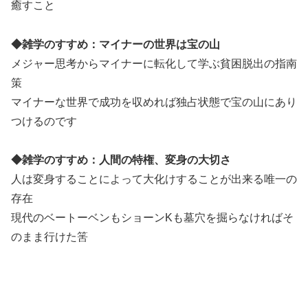
癒すこと
◆雑学のすすめ：マイナーの世界は宝の山
メジャー思考からマイナーに転化して学ぶ貧困脱出の指南
策
マイナーな世界で成功を収めれば独占状態で宝の山にあり
つけるのです
◆雑学のすすめ：人間の特権、変身の大切さ
人は変身することによって大化けすることが出来る唯一の
存在
現代のベートーベンもショーンKも墓穴を掘らなければそ
のまま行けた筈