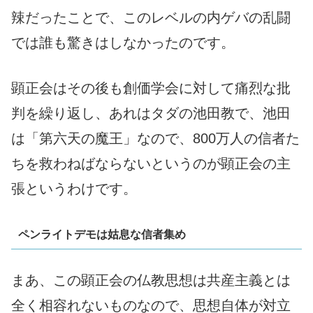
辣だったことで、このレベルの内ゲバの乱闘
では誰も驚きはしなかったのです。
顕正会はその後も創価学会に対して痛烈な批
判を繰り返し、あれはタダの池田教で、池田
は「第六天の魔王」なので、800万人の信者た
ちを救わねばならないというのが顕正会の主
張というわけです。
ペンライトデモは姑息な信者集め
まあ、この顕正会の仏教思想は共産主義とは
全く相容れないものなので、思想自体が対立