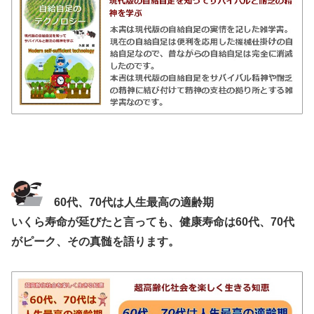
60代、70代は人生最高の適齢期
いくら寿命が延びたと言っても、健康寿命は60代、70代
がピーク、その真髄を語ります。