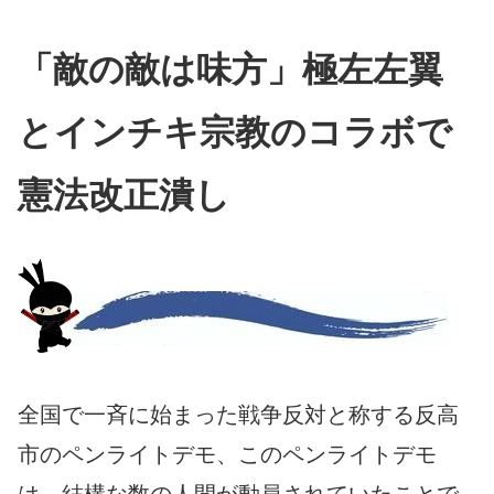
「敵の敵は味方」極左左翼
とインチキ宗教のコラボで
憲法改正潰し
全国で一斉に始まった戦争反対と称する反高
市のペンライトデモ、このペンライトデモ
は、結構な数の人間が動員されていたことで