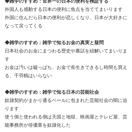
◆雑学のすすめ：世界一の日本の便利を検証する
外国人も感動する日本の便利に焦点を当ててまいります
外国に住んだら日本の便利が恋しくなり、日本が大好きに
なって戻ってくる
◆雑学のすすめ：雑学で知るお金の真実と疑問
日本社会のお金にまつわる歴史や裏話を紐解いてまいりま
す
お金は汚いは嘘っぱち、お金で長生きできるし時間も買え
る、千羽鶴はいらない
◆雑学のすすめ：雑学で知る日本の芸能社会
奴隷契約がまかり通るベールに包まれた芸能社会の闇に迫
ります
使う側と使われる側は天国と地獄、映画屋とテレビ屋、芸
能事務所が俳優業を奴隷化した