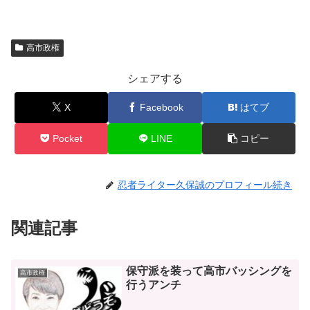
高市政権
シェアする
X
Facebook
はてブ
Pocket
LINE
コピー
忍者ライター久保誠のプロフィール続き
関連記事
保守派を装って高市バッシングを
高市政権
行うアンチ