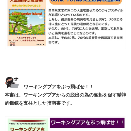
ワーキングプアをぶっ飛ばせ！！
本書は、ワーキングプアからの脱出の為の奮起を促す精神
的鍛錬を支柱とした指南書です。