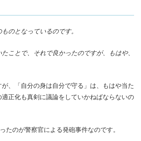
のものとなっているのです。
いたことで、それで良かったのですが、もはや、
。
すが、「自分の身は自分で守る」は、もはや当た
の適正化も真剣に議論をしていかねばならないの
まったのが警察官による発砲事件なのです。