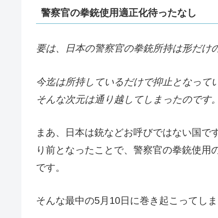
警察官の拳銃使用適正化待ったなし
要は、日本の警察官の拳銃所持は形だけ
今迄は所持しているだけで抑止となって
そんな次元は通り越してしまったのです
まあ、日本は銃などお呼びではない国で
り前となったことで、警察官の拳銃使用
です。
そんな最中の5月10日に巻き起こってし