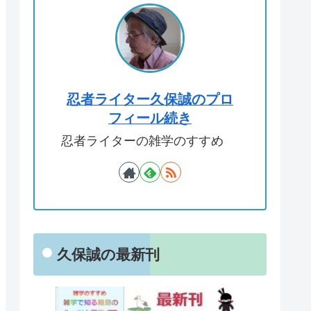
忍者ライター久保誠のプロ
フィール続き
忍者ライターの雑学のすすめ
久保誠の最新刊