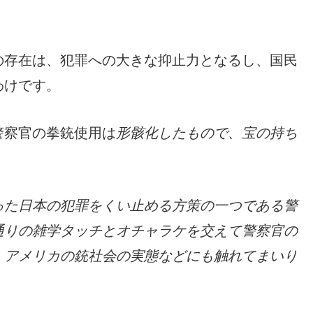
の存在は、犯罪への大きな抑止力となるし、国民
わけです。
警察官の拳銃使用は
形骸化したもので、宝の持ち
った日本の犯罪をくい止める方策の一つである警
通りの雑学タッチとオチャラケを交えて警察官の
、アメリカの銃社会の実態などにも触れてまいり