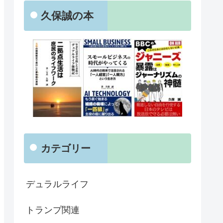
久保誠の本
カテゴリー
デュラルライフ
トランプ関連