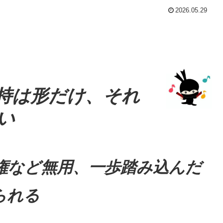
2026.05.29
持は形だけ、それ
い
権など無用、一歩踏み込んだ
られる