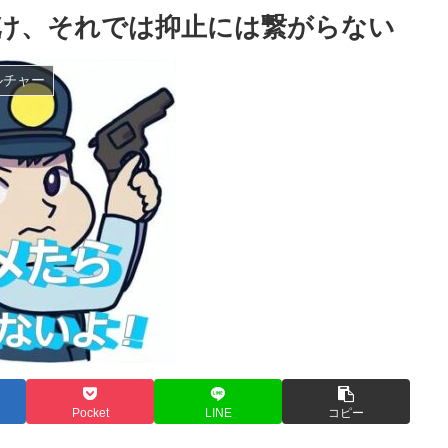
け、それでは抑止には繋がらない
ルチャー
Pocket
LINE
コピー