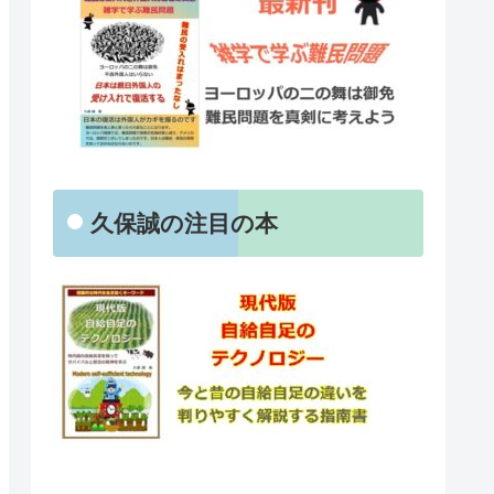
久保誠の注目の本