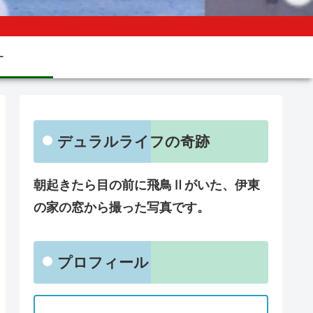
ー
デュラルライフの奇跡
朝起きたら目の前に飛鳥Ⅱがいた、伊東
の家の窓から撮った写真です。
プロフィール