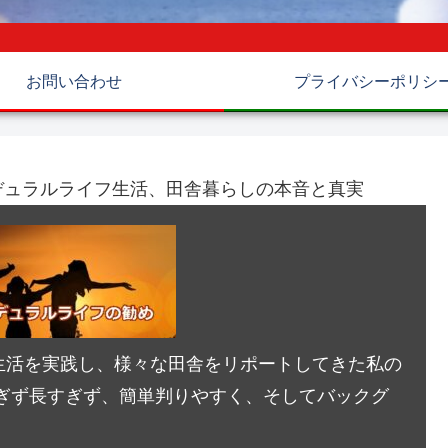
お問い合わせ
プライバシーポリシ
デュラルライフ生活、田舎暮らしの本音と真実
生活を実践し、様々な田舎をリポートしてきた私の
ぎず長すぎず、簡単判りやすく、そしてバックグ
。