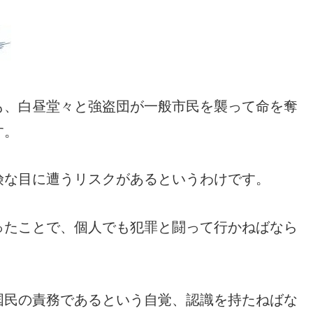
も、白昼堂々と強盗団が一般市民を襲って命を奪
す。
険な目に遭うリスクがあるというわけです。
ったことで、個人でも犯罪と闘って行かねばなら
国民の責務であるという自覚、認識を持たねばな