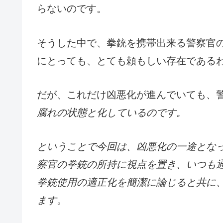
らないのです。
そうした中で、拳銃を携帯出来る警察官
にとっても、とても頼もしい存在である
だが、これだけ凶悪化が進んでいても、
腐れの状態と化しているのです。
ということで今回は、凶悪化の一途とな
察官の拳銃の所持に視点を置き、いつも
拳銃使用の適正化を簡潔に論じると共に
ます。