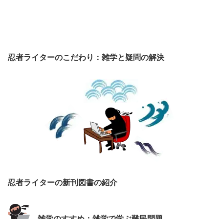
忍者ライターのこだわり：雑学と疑問の解決
忍者ライターの新刊図書の紹介
雑学のすすめ：雑学で学ぶ難民問題