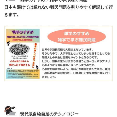
日本も避けては通れない難民問題を判りやすく解説して行
きます。
現代版自給自足のテクノロジー