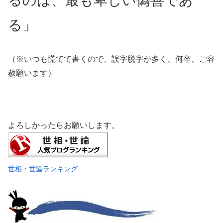
るのは、最も卑しい偽善であ
る」
（※いつも慌てて書くので、誤字脱字が多く、何卒、ご容
赦願います）
よろしかったらお願いします。
世相・世論ランキング