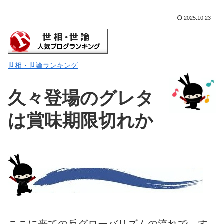
2025.10.23
世相・世論ランキング
久々登場のグレタ
は賞味期限切れか
ここに来ての反グローバリズムの流れで、す