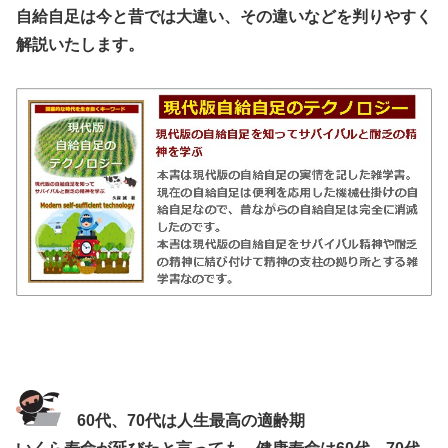
自給自足は今と昔では大違い、その違いなどを判りやすく
解説いたします。
60代、70代は人生最高の適齢期