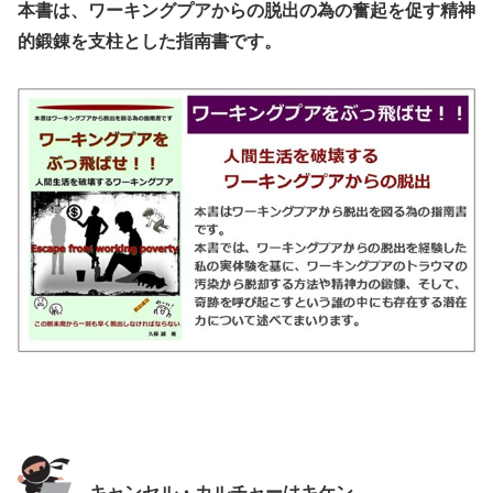
本書は、ワーキングプアからの脱出の為の奮起を促す精神
的鍛錬を支柱とした指南書です。
キャンセル・カルチャーはキケン