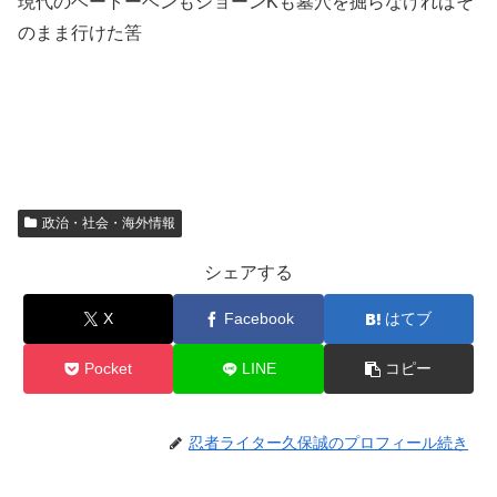
現代のベートーベンもショーンKも墓穴を掘らなければそ
のまま行けた筈
政治・社会・海外情報
シェアする
X
Facebook
はてブ
Pocket
LINE
コピー
忍者ライター久保誠のプロフィール続き