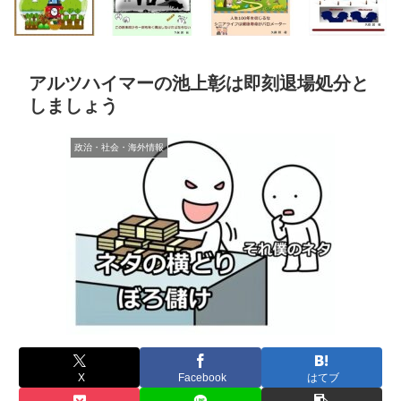
アルツハイマーの池上彰は即刻退場処分と
しましょう
政治・社会・海外情報
X
Facebook
はてブ