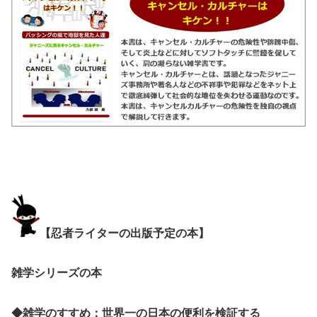
【忍者ライターの出版予定の本】
雑学シリーズの本
◆雑学のすすめ：世界一の日本の便利を検証する