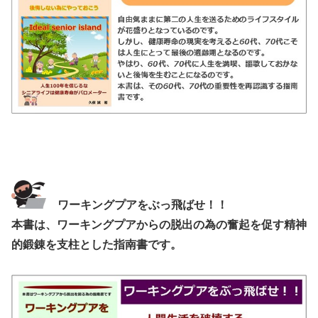
ワーキングプアをぶっ飛ばせ！！
本書は、ワーキングプアからの脱出の為の奮起を促す精神
的鍛錬を支柱とした指南書です。