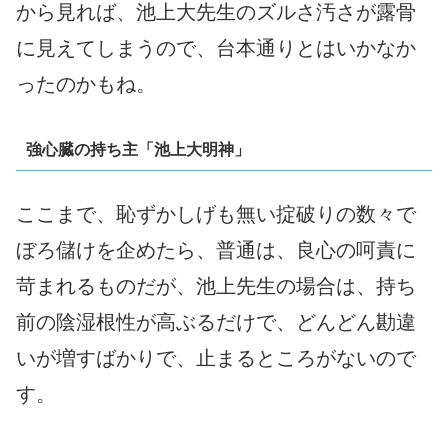
から見れば、池上大先生のズルさ汚さが露骨
に見えてしまうので、台本通りとはいかなか
ったのかもね。
強心臓の持ち主「池上大明神」
ここまで、恥ずかしげも無い掟破りの数々で
ぼろ儲けを企めたら、普通は、良心の呵責に
苛まれるものだが、池上先生の場合は、持ち
前の陰湿根性が高ぶるだけで、どんどん勘違
いが増すばかりで、止まるところがないので
す。