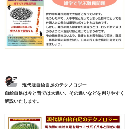
現代版自給自足のテクノロジー
自給自足は今と昔では大違い、その違いなどを判りやすく
解説いたします。