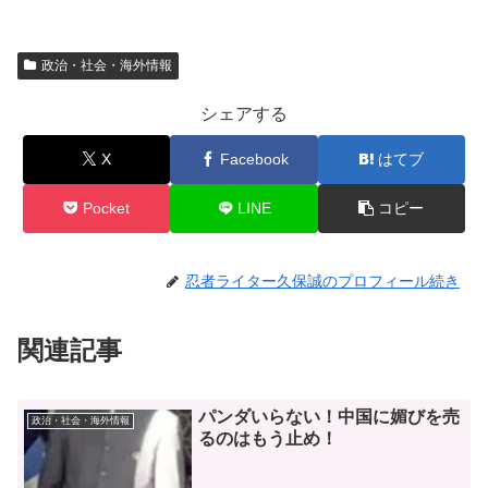
政治・社会・海外情報
シェアする
X
Facebook
はてブ
Pocket
LINE
コピー
忍者ライター久保誠のプロフィール続き
関連記事
パンダいらない！中国に媚びを売
政治・社会・海外情報
るのはもう止め！