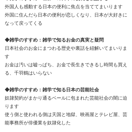
外国人も感動する日本の便利に焦点を当ててまいります
外国に住んだら日本の便利が恋しくなり、日本が大好きに
なって戻ってくる
◆雑学のすすめ：雑学で知るお金の真実と疑問
日本社会のお金にまつわる歴史や裏話を紐解いてまいりま
す
お金は汚いは嘘っぱち、お金で長生きできるし時間も買え
る、千羽鶴はいらない
◆雑学のすすめ：雑学で知る日本の芸能社会
奴隷契約がまかり通るベールに包まれた芸能社会の闇に迫
ります
使う側と使われる側は天国と地獄、映画屋とテレビ屋、芸
能事務所が俳優業を奴隷化した