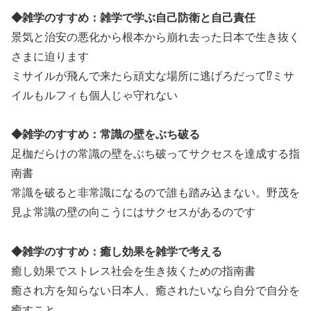
◆雑学のすすめ：雑学で学ぶ自己防衛と自己責任
景気と治安の悪化から根本から崩れ去った日本で生き抜く
さまに迫ります
ミサイルが飛んで来たら頑丈な場所に逃げろだって⁉ミサ
イルもルフィも個人じゃ守れない
◆雑学のすすめ：常識の壁をぶち破る
足枷だらけの常識の壁をぶち破ってサクセスを達成する指
南書
常識を破ると非常識になるので誰も踏み込まない。野茂を
見よ常識の壁の向こうにはサクセスがあるのです
◆雑学のすすめ：癒し効果を雑学で考える
癒し効果でストレス社会を生き抜くための指南書
癒され方を知らない日本人、癒されたいなら自分で自分を
癒すこと