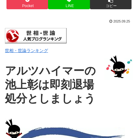
Pocket
LINE
コピー
2025.09.25
世相・世論ランキング
アルツハイマーの
池上彰は即刻退場
処分としましょう