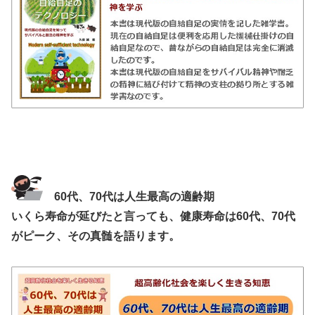
60代、70代は人生最高の適齢期
いくら寿命が延びたと言っても、健康寿命は60代、70代
がピーク、その真髄を語ります。