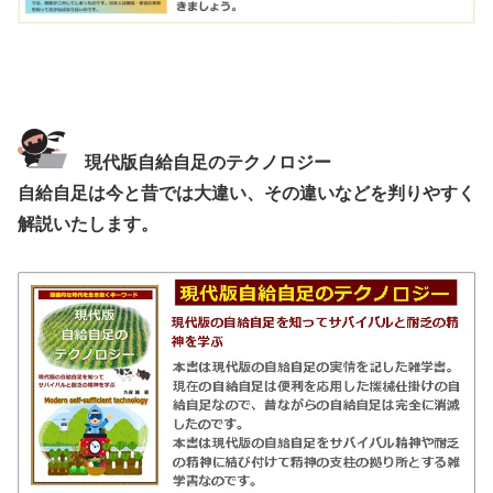
現代版自給自足のテクノロジー
自給自足は今と昔では大違い、その違いなどを判りやすく
解説いたします。