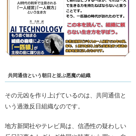
共同通信という朝日と並ぶ悪魔の組織
その元凶を作り上げているのは、共同通信と
いう過激反日組織なのです。
地方新聞社やテレビ局は、信憑性の疑わしい