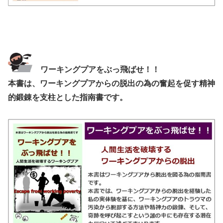
ワーキングプアをぶっ飛ばせ！！
本書は、ワーキングプアからの脱出の為の奮起を促す精神
的鍛錬を支柱とした指南書です。