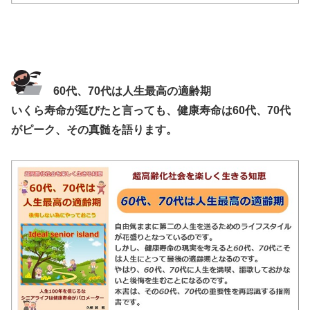
60代、70代は人生最高の適齢期
いくら寿命が延びたと言っても、健康寿命は60代、70代
がピーク、その真髄を語ります。