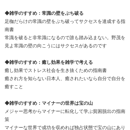
◆雑学のすすめ：常識の壁をぶち破る
足枷だらけの常識の壁をぶち破ってサクセスを達成する指
南書
常識を破ると非常識になるので誰も踏み込まない。野茂を
見よ常識の壁の向こうにはサクセスがあるのです
◆雑学のすすめ：癒し効果を雑学で考える
癒し効果でストレス社会を生き抜くための指南書
癒され方を知らない日本人、癒されたいなら自分で自分を
癒すこと
◆雑学のすすめ：マイナーの世界は宝の山
メジャー思考からマイナーに転化して学ぶ貧困脱出の指南
策
マイナーな世界で成功を収めれば独占状態で宝の山にあり