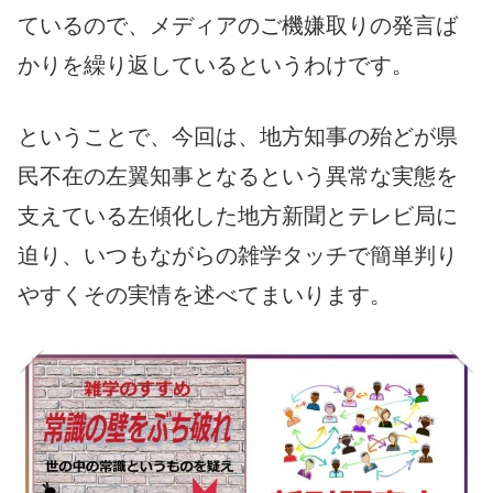
ているので、メディアのご機嫌取りの発言ば
かりを繰り返しているというわけです。
ということで、今回は、地方知事の殆どが県
民不在の左翼知事となるという異常な実態を
支えている左傾化した地方新聞とテレビ局に
迫り、いつもながらの雑学タッチで簡単判り
やすくその実情を述べてまいります。