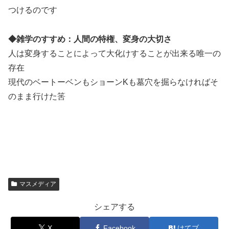
つけるのです
◆雑学のすすめ：人間の特権、変身の大切さ
人は変身することによって大化けすることが出来る唯一の
存在
現代のベートーベンもショーンKも墓穴を掘らなければそ
のまま行けた筈
マスメディア
シェアする
X
Facebook
はてブ