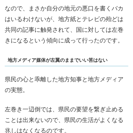
なので、まさか自分の地元の悪口を書くバカ
はいるわけないが、地方紙とテレビの殆どは
共同の記事に触発されて、国に対しては左巻
きになるという傾向に成って行ったのです。
地方メディア媒体が左翼のままでいい筈はない
県民の心と乖離した地方知事と地方メディア
の実態。
左巻き一辺倒では、県民の要望を繋ぎ止める
ことは出来ないので、県民の生活がよくなる
兆しはなくなるのです。