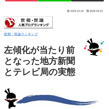
2025.10.24
2026.04.03
世相・世論ランキング
左傾化が当たり前
となった地方新聞
とテレビ局の実態