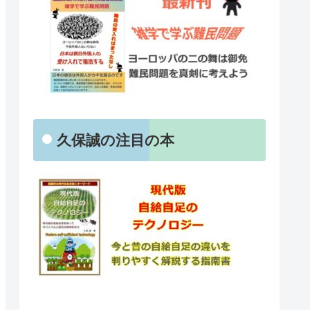
久保誠の注目の本