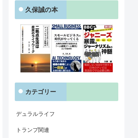
久保誠の本
カテゴリー
デュラルライフ
トランプ関連