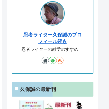
忍者ライター久保誠のプロ
フィール続き
忍者ライターの雑学のすすめ
久保誠の最新刊