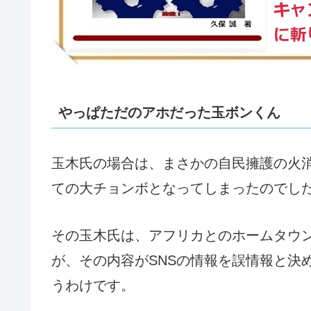
やっぱただのアホだった玉ボンくん
玉木氏の場合は、まさかの自民擁護の火
ての大チョンボとなってしまったのでし
その玉木氏は、アフリカとのホームタウ
が、その内容がSNSの情報を誤情報と決
うわけです。