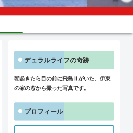
ー
デュラルライフの奇跡
朝起きたら目の前に飛鳥Ⅱがいた、伊東
の家の窓から撮った写真です。
プロフィール