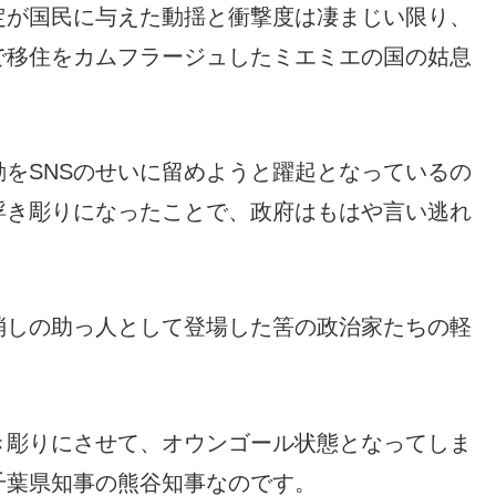
定が国民に与えた動揺と衝撃度は凄まじい限り、
で移住をカムフラージュしたミエミエの国の姑息
をSNSのせいに留めようと躍起となっているの
浮き彫りになったことで、政府はもはや言い逃れ
消しの助っ人として登場した筈の政治家たちの軽
き彫りにさせて、オウンゴール状態となってしま
千葉県知事の熊谷知事なのです。