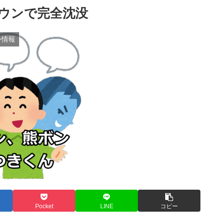
ウンで完全沈没
外情報
Pocket
LINE
コピー