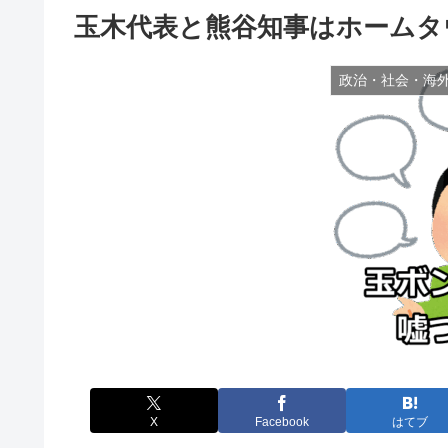
玉木代表と熊谷知事はホームタ
政治・社会・海
X
Facebook
はてブ