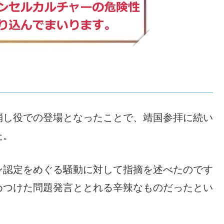
消し役での登場となったことで、靖国参拝に続い
た。
ン認定をめぐる騒動に対して指摘を述べたのです
めつけた問題発言ととれる辛辣なものだったとい