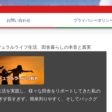
お問い合わせ
プライバシーポリシ
デュラルライフ生活、田舎暮らしの本音と真実
生活を実践し、様々な田舎をリポートしてきた私の
ぎず長すぎず、簡単判りやすく、そしてバックグ
。