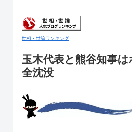
世相・世論ランキング
玉木代表と熊谷知事は
全沈没