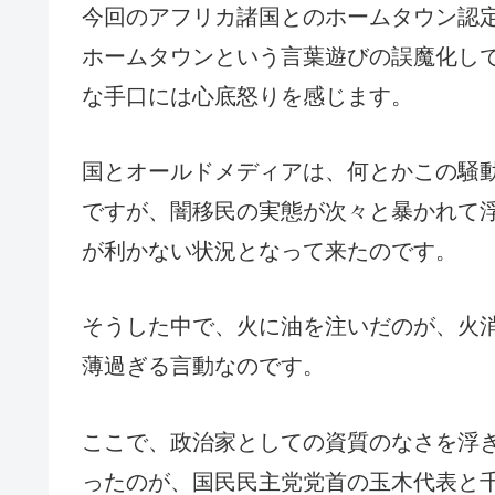
今回のアフリカ諸国とのホームタウン認
ホームタウンという言葉遊びの誤魔化し
な手口には心底怒りを感じます。
国とオールドメディアは、何とかこの騒動
ですが、闇移民の実態が次々と暴かれて
が利かない状況となって来たのです。
そうした中で、火に油を注いだのが、火
薄過ぎる言動なのです。
ここで、政治家としての資質のなさを浮
ったのが、国民民主党党首の玉木代表と