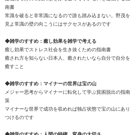
南書
常識を破ると非常識になるので誰も踏み込まない。野茂を
見よ常識の壁の向こうにはサクセスがあるのです
◆雑学のすすめ：癒し効果を雑学で考える
癒し効果でストレス社会を生き抜くための指南書
癒され方を知らない日本人、癒されたいなら自分で自分を
癒すこと
◆雑学のすすめ：マイナーの世界は宝の山
メジャー思考からマイナーに転化して学ぶ貧困脱出の指南
策
マイナーな世界で成功を収めれば独占状態で宝の山にあり
つけるのです
◆雑学のすすめ：人間の特権、変身の大切さ