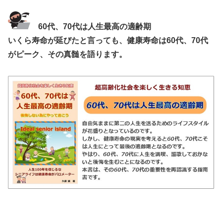
60代、70代は人生最高の適齢期
いくら寿命が延びたと言っても、健康寿命は60代、70代
がピーク、その真髄を語ります。