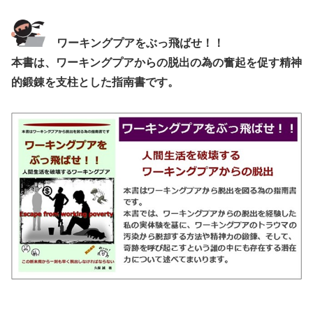
ワーキングプアをぶっ飛ばせ！！
本書は、ワーキングプアからの脱出の為の奮起を促す精神
的鍛錬を支柱とした指南書です。