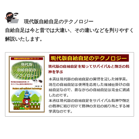
現代版自給自足のテクノロジー
自給自足は今と昔では大違い、その違いなどを判りやすく
解説いたします。