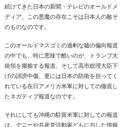
続けてきた日本の新聞・テレビのオールドメ
ディア、この悪魔の存在こそは日本人の敵そ
のものなのです。
このオールドマスゴミの過剰な嘘の偏向報道
の中でも、特に悪辣で酷いのが、トランプ大
統領を揶揄する報道、そして高市総理大臣下
げの誹謗中傷、更には日本の防衛を担ってく
れている在日アメリカ米軍に対しての徹底し
たネガティブ報道なのです。
それにしても沖縄の駐留米軍に対しての報道
は、デニーや共産党活動家どもに与した情報