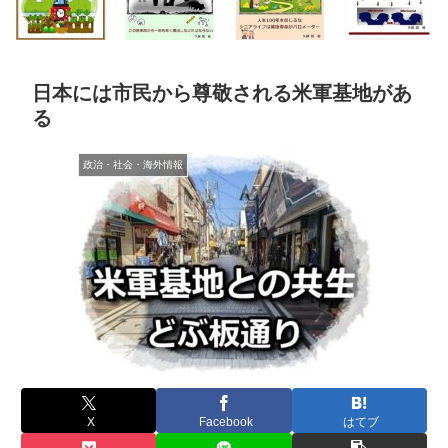
日本には市民から尊敬される米軍基地があ
る
政治・社会・海外情報
X
Facebook
はてブ