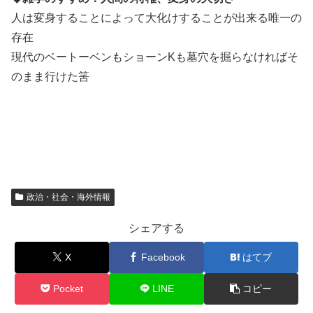
人は変身することによって大化けすることが出来る唯一の
存在
現代のベートーベンもショーンKも墓穴を掘らなければそ
のまま行けた筈
政治・社会・海外情報
シェアする
X
Facebook
はてブ
Pocket
LINE
コピー