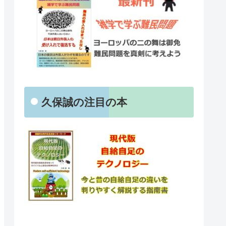
久保誠の注目の本