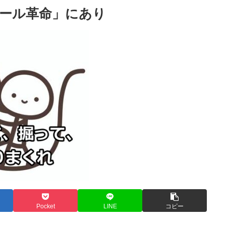
ール革命」にあり
Pocket
LINE
コピー