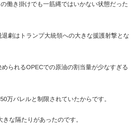
カの働き掛けでも一筋縄ではいかない状態だった
脱退劇はトランプ大統領への大きな援護射撃とな
決められるOPECでの原油の割当量が少なすぎる
～350万バレルと制限されていたからです。
、大きな隔たりがあったのです。