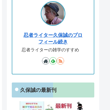
忍者ライター久保誠のプロ
フィール続き
忍者ライターの雑学のすすめ
久保誠の最新刊