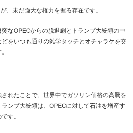
たが、未だ強大な権力を握る存在です。
唐突なOPECからの脱退劇とトランプ大統領の中
などをいつも通りの雑学タッチとオチャラケを交
す。
鎖されたことで、世界中でガソリン価格の高騰を
ランプ大統領は、OPECに対して石油を増産す
のです。