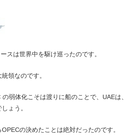
ニュースは世界中を駆け巡ったのです。
大統領なのです。
 の弱体化こそは渡りに船のことで、UAEは、
でしょう。
OPECの決めたことは絶対だったのです。