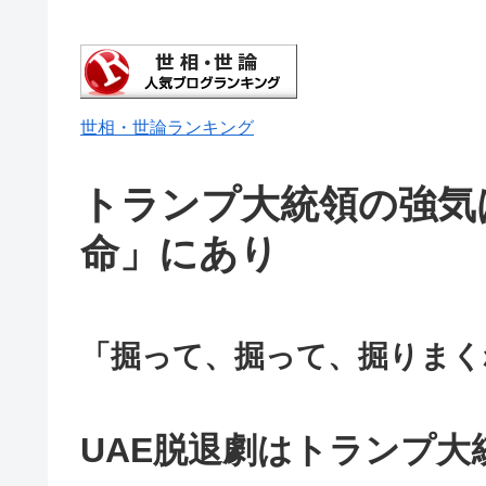
世相・世論ランキング
トランプ大統領の強気
命」にあり
「掘って、掘って、掘りまく
UAE
脱退劇はトランプ大