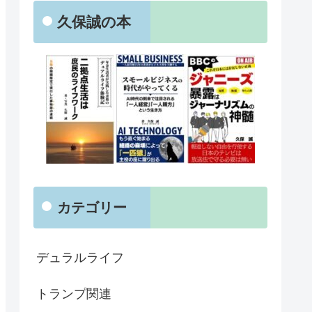
久保誠の本
カテゴリー
デュラルライフ
トランプ関連