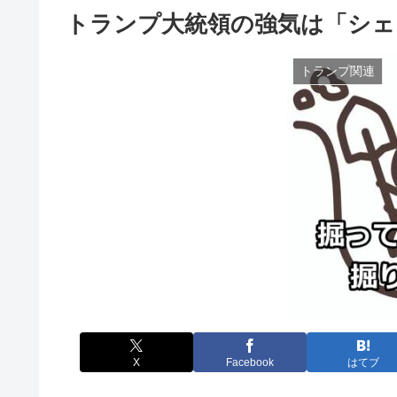
トランプ大統領の強気は「シェ
トランプ関連
X
Facebook
はてブ