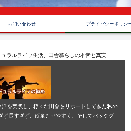
お問い合わせ
プライバシーポリシ
デュラルライフ生活、田舎暮らしの本音と真実
生活を実践し、様々な田舎をリポートしてきた私の
ぎず長すぎず、簡単判りやすく、そしてバックグ
。