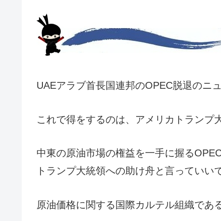
UAEアラブ首長国連邦のOPEC脱退の
これで得をするのは、アメリカトランプ
中東の原油市場の権益を一手に握るOPEC
トランプ大統領への助け舟と言っていい
原油価格に関する国際カルテル組織である