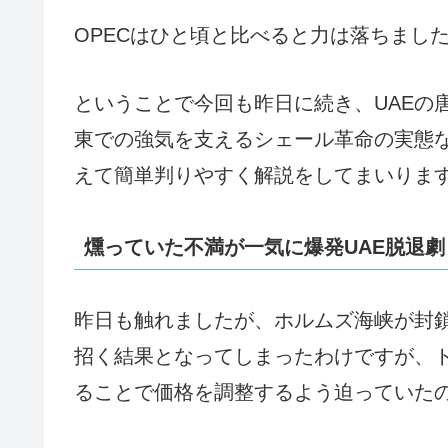
OPECはひと頃と比べると力は落ちまし
ということで今回も昨日に続き、UAEの
東での強気を支えるシェール革命の実態
えて簡単判りやすく解説をしてまいりま
燻っていた不満が一気に爆発UAE脱退劇
昨日も触れましたが、ホルムズ海峡が封
招く結果となってしまったわけですが、ト
ることで価格を調整するよう迫っていた