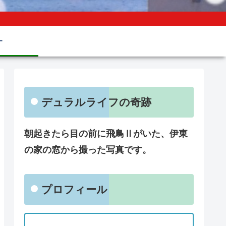
ー
デュラルライフの奇跡
朝起きたら目の前に飛鳥Ⅱがいた、伊東
の家の窓から撮った写真です。
プロフィール