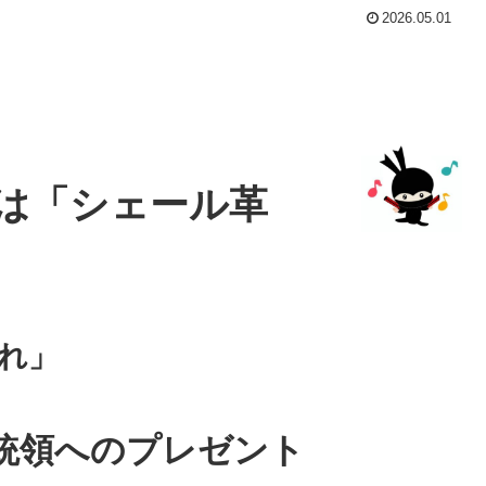
2026.05.01
は「シェール革
れ」
統領へのプレゼント