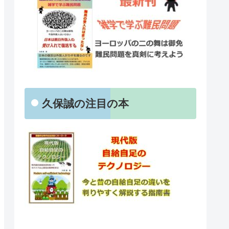
久保誠の注目の本