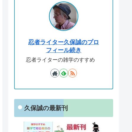
忍者ライター久保誠のプロ
フィール続き
忍者ライターの雑学のすすめ
久保誠の最新刊