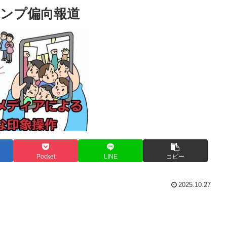
ンプ偏向報道
Pocket
LINE
コピー
2025.10.27