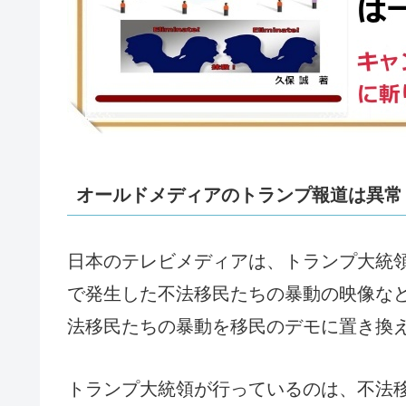
オールドメディアのトランプ報道は異常
日本のテレビメディアは、トランプ大統
で発生した不法移民たちの暴動の映像な
法移民たちの暴動を移民のデモに置き換
トランプ大統領が行っているのは、不法