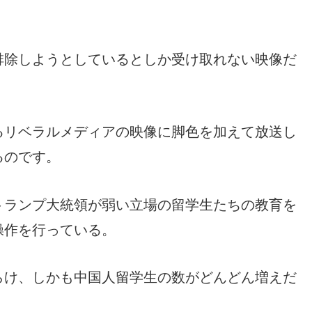
排除しようとしているとしか受け取れない映像だ
るリベラルメディアの映像に脚色を加えて放送し
るのです。
トランプ大統領が弱い立場の留学生たちの教育を
操作を行っている。
らけ、しかも中国人留学生の数がどんどん増えだ