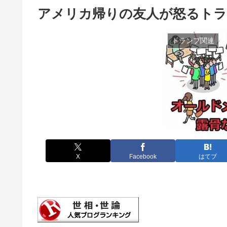
アメリカ帰りの友人が怒るトラ
トランプ関連
X
Facebook
はてブ