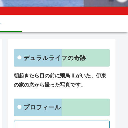
ー
デュラルライフの奇跡
朝起きたら目の前に飛鳥Ⅱがいた、伊東
の家の窓から撮った写真です。
プロフィール