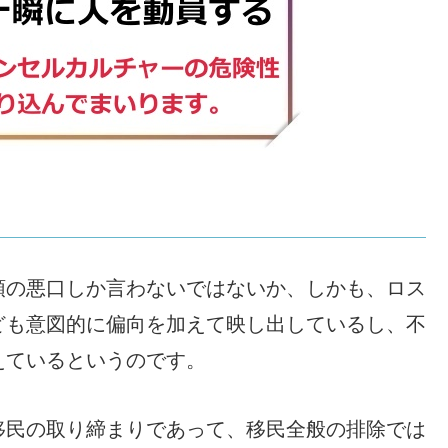
領の悪口しか言わないではないか、しかも、ロス
ども意図的に偏向を加えて映し出しているし、不
えているというのです。
移民の取り締まりであって、移民全般の排除では