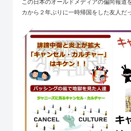
この日本のオールドメディアの偏向報道
カから２年ぶりに一時帰国をした友人だ