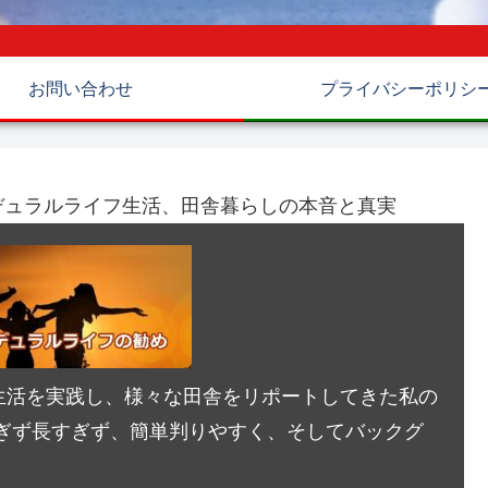
お問い合わせ
プライバシーポリシ
デュラルライフ生活、田舎暮らしの本音と真実
生活を実践し、様々な田舎をリポートしてきた私の
ぎず長すぎず、簡単判りやすく、そしてバックグ
。