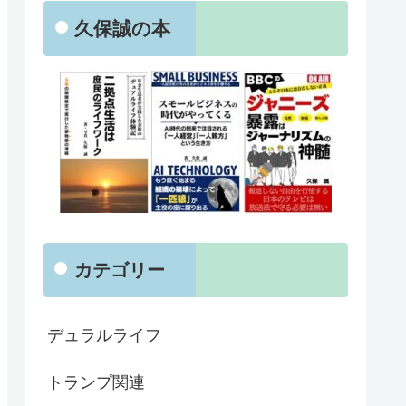
久保誠の本
カテゴリー
デュラルライフ
トランプ関連