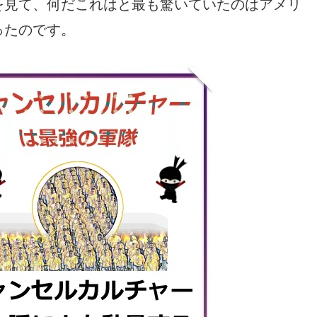
を見て、何だこれはと最も驚いていたのはアメリ
ったのです。