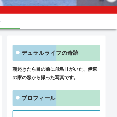
ー
デュラルライフの奇跡
朝起きたら目の前に飛鳥Ⅱがいた、伊東
の家の窓から撮った写真です。
プロフィール