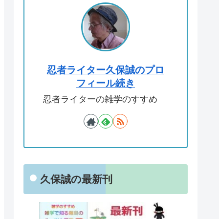
忍者ライター久保誠のプロ
フィール続き
忍者ライターの雑学のすすめ
久保誠の最新刊