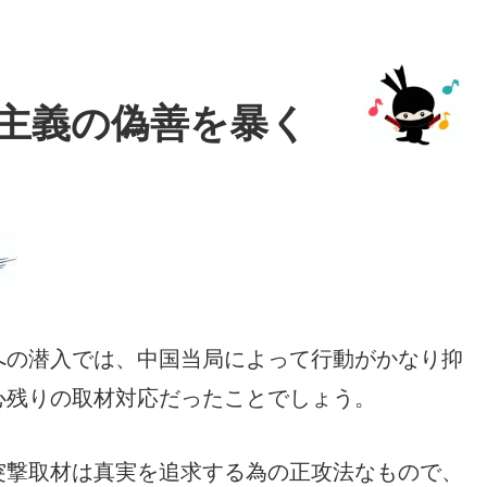
主義の偽善を暴く
への潜入では、中国当局によって行動がかなり抑
心残りの取材対応だったことでしょう。
突撃取材は真実を追求する為の正攻法なもので、