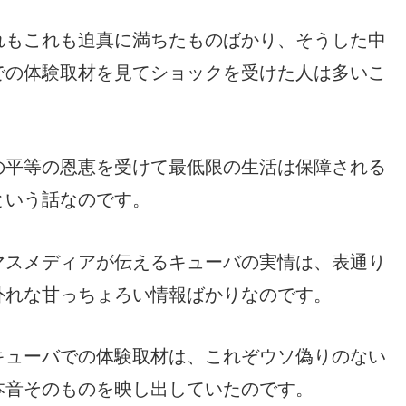
れもこれも迫真に満ちたものばかり、そうした中
での体験取材を見てショックを受けた人は多いこ
の平等の恩恵を受けて最低限の生活は保障される
という話なのです。
マスメディアが伝えるキューバの実情は、表通り
外れな甘っちょろい情報ばかりなのです。
キューバでの体験取材は、これぞウソ偽りのない
本音そのものを映し出していたのです。