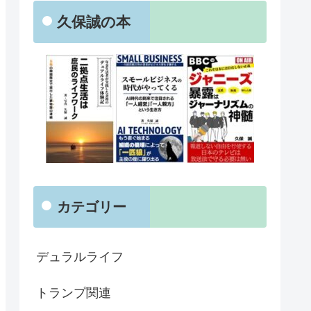
久保誠の本
カテゴリー
デュラルライフ
トランプ関連