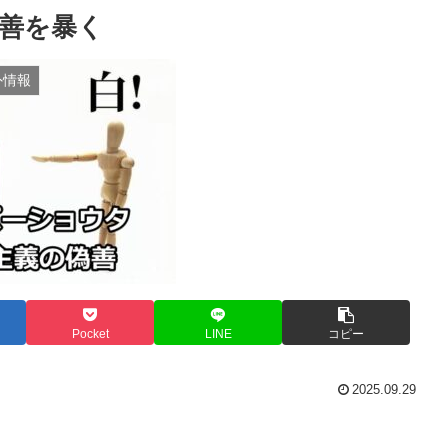
善を暴く
外情報
Pocket
LINE
コピー
2025.09.29