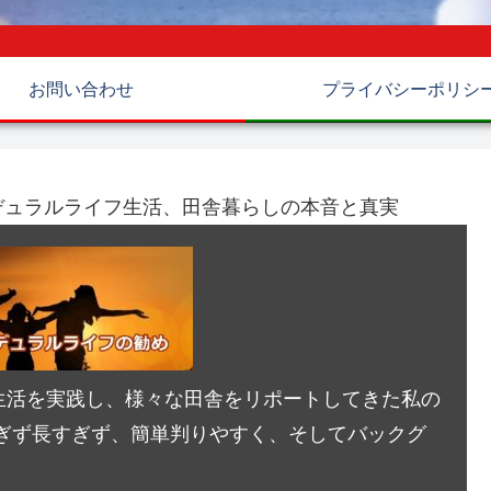
お問い合わせ
プライバシーポリシ
デュラルライフ生活、田舎暮らしの本音と真実
生活を実践し、様々な田舎をリポートしてきた私の
ぎず長すぎず、簡単判りやすく、そしてバックグ
。