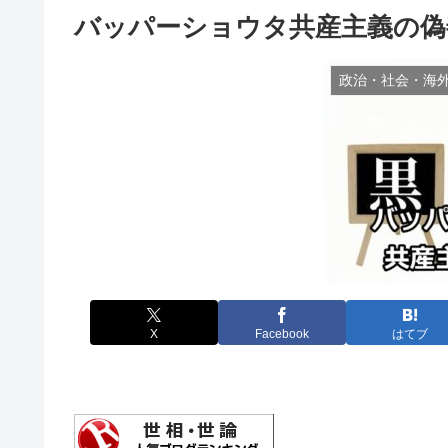
バッパーショウタ共産主義の偽
政治・社会・海
X
Facebook
はてブ