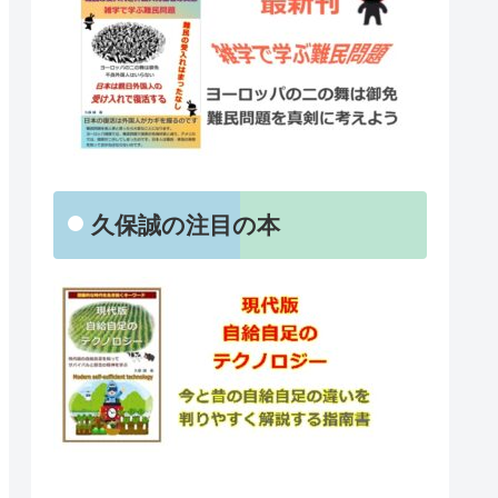
久保誠の注目の本