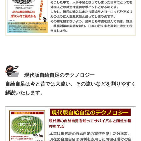
現代版自給自足のテクノロジー
自給自足は今と昔では大違い、その違いなどを判りやすく
解説いたします。