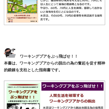
ワーキングプアをぶっ飛ばせ！！
本書は、ワーキングプアからの脱出の為の奮起を促す精神
的鍛錬を支柱とした指南書です。