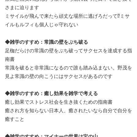
さまに迫ります
ミサイルが飛んで来たら頑丈な場所に逃げろだって⁉ミサ
イルもルフィも個人じゃ守れない
◆雑学のすすめ：常識の壁をぶち破る
足枷だらけの常識の壁をぶち破ってサクセスを達成する指
南書
常識を破ると非常識になるので誰も踏み込まない。野茂を
見よ常識の壁の向こうにはサクセスがあるのです
◆雑学のすすめ：癒し効果を雑学で考える
癒し効果でストレス社会を生き抜くための指南書
癒され方を知らない日本人、癒されたいなら自分で自分を
癒すこと
◆雑学のすすめ：マイナーの世界は宝の山