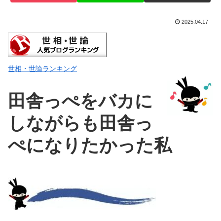
2025.04.17
世相・世論ランキング
田舎っぺをバカに
しながらも田舎っ
ぺになりたかった私