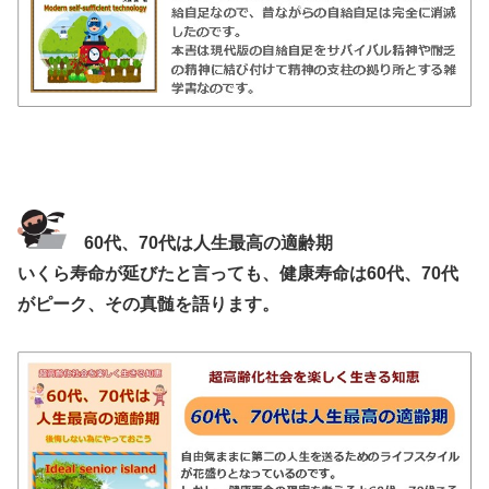
60代、70代は人生最高の適齢期
いくら寿命が延びたと言っても、健康寿命は60代、70代
がピーク、その真髄を語ります。