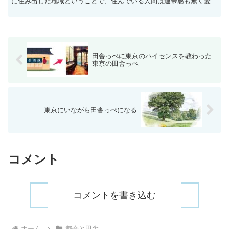
に住み出した地域ということで、住んでいる人間は連帯感も無く愛着
を持って住んでいる人は殆どいないのでした。
田舎っぺに東京のハイセンスを教わった
東京の田舎っぺ
東京にいながら田舎っぺになる
コメント
コメントを書き込む
ホーム
都会と田舎