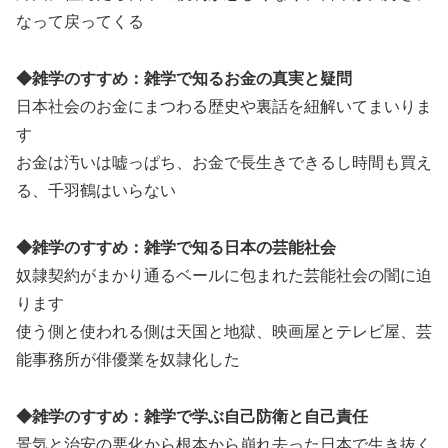
なって戻ってくる
◆雑学のすすめ：雑学で知るお金の真実と疑問
日本社会のお金にまつわる歴史や裏話を紐解いてまいりま
す
お金は汚いは嘘っぱち、お金で長生きできるし時間も買え
る、千羽鶴はいらない
◆雑学のすすめ：雑学で知る日本の芸能社会
奴隷契約がまかり通るベールに包まれた芸能社会の闇に迫
ります
使う側と使われる側は天国と地獄、映画屋とテレビ屋、芸
能事務所が俳優業を奴隷化した
◆雑学のすすめ：雑学で学ぶ自己防衛と自己責任
景気と治安の悪化から根本から崩れ去った日本で生き抜く