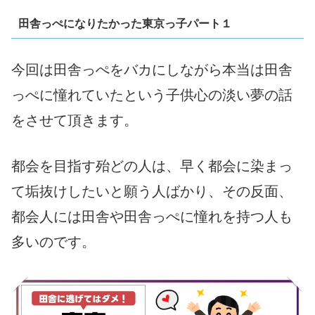
田舎っぺになりたかった東京っ子パート１
今回は田舎っぺをバカにしながら本当は田舎
っぺに憧れていたという子供心の淡い夢の話
をさせて頂きます。
都会を目指す殆どの人は、早く都会に染まっ
て垢抜けしたいと願う人ばかり、その反面、
都会人には田舎や田舎っぺに憧れを持つ人も
多いのです。