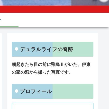
ー
デュラルライフの奇跡
朝起きたら目の前に飛鳥Ⅱがいた、伊東
の家の窓から撮った写真です。
プロフィール