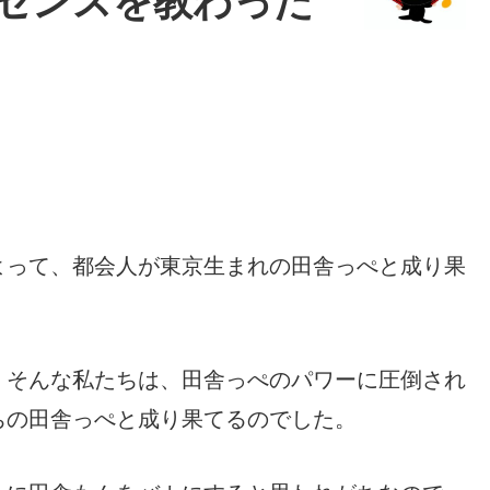
センスを教わった
よって、都会人が東京生まれの田舎っぺと成り果
、そんな私たちは、田舎っぺのパワーに圧倒され
ちの田舎っぺと成り果てるのでした。