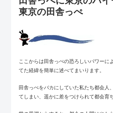
田舎っぺに東京のハイ
東京の田舎っぺ
ここからは田舎っぺの恐ろしいパワーに
てた経緯を簡単に述べてまいります。
田舎っぺをバカにしていた私たち都会人
てしまい、遥かに差をつけられて都会育