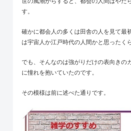
世の風潮からすると、都会の人間はやた
す。
確かに都会人の多くは田舎の人を見て最
は宇宙人か江戸時代の人間かと思ったく
でも、そんなのは強がりだけの表向きの
に憧れを抱いていたのです。
その模様は前に述べた通りです。