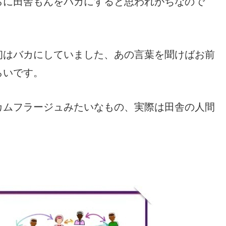
らに田舎もんをバカにすると思われがちなので
初はバカにしていました、あの言葉を聞けばお前
らいです。
カムフラージュみたいなもの、実際は田舎の人間