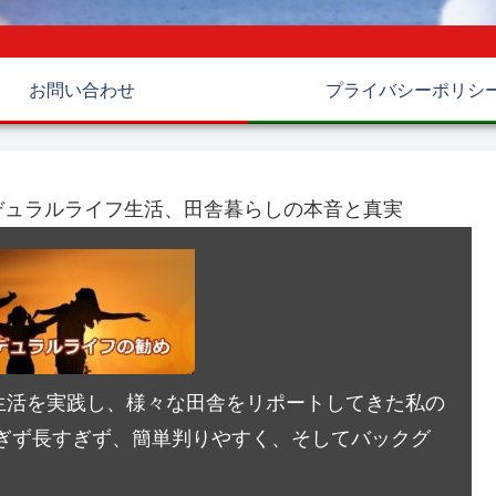
お問い合わせ
プライバシーポリシ
デュラルライフ生活、田舎暮らしの本音と真実
生活を実践し、様々な田舎をリポートしてきた私の
ぎず長すぎず、簡単判りやすく、そしてバックグ
。