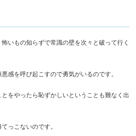
、怖いもの知らずで常識の壁を次々と破って行く
嫌悪感を呼び起こすので勇気がいるのです。
ことをやったら恥ずかしいということも難なく出
勝てっこないのです。