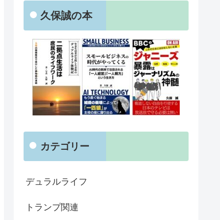
久保誠の本
カテゴリー
デュラルライフ
トランプ関連