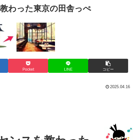
教わった東京の田舎っぺ
Pocket
LINE
コピー
2025.04.16