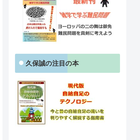
久保誠の注目の本