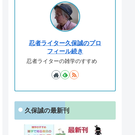
忍者ライター久保誠のプロ
フィール続き
忍者ライターの雑学のすすめ
久保誠の最新刊