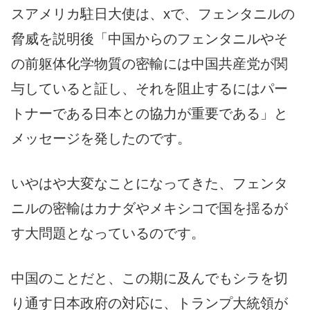
スアメリカ駐日大使は、xで、フェンタニルの
脅威を説明後「中国からのフェンタニルやそ
の前躯体化学物質の密輸には中国共産党が関
与していると証し、それを阻止するにはパー
トナーである日本との協力が重要である」と
メッセージを発したのです。
いやはや大変なことになってきた、フェンタ
ニルの密輸はカナダやメキシコで国を揺るが
す大問題となっているのです。
中国のことだと、この期に及んでもシラを切
り通す日本政府の対応に、トランプ大統領が