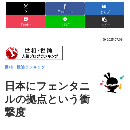
X
Facebook
はてブ
Pocket
LINE
コピー
2025.07.09
世相・世論ランキング
日本にフェンタニ
ルの拠点という衝
撃度