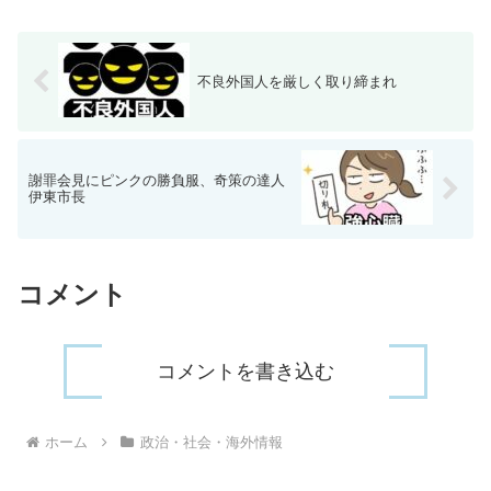
不良外国人を厳しく取り締まれ
謝罪会見にピンクの勝負服、奇策の達人
伊東市長
コメント
コメントを書き込む
ホーム
政治・社会・海外情報