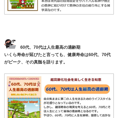
60代、70代は人生最高の適齢期
いくら寿命が延びたと言っても、健康寿命は60代、70代
がピーク、その真髄を語ります。