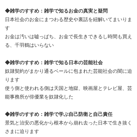
◆雑学のすすめ：雑学で知るお金の真実と疑問
日本社会のお金にまつわる歴史や裏話を紐解いてまいりま
す
お金は汚いは嘘っぱち、お金で長生きできるし時間も買え
る、千羽鶴はいらない
◆雑学のすすめ：雑学で知る日本の芸能社会
奴隷契約がまかり通るベールに包まれた芸能社会の闇に迫
ります
使う側と使われる側は天国と地獄、映画屋とテレビ屋、芸
能事務所が俳優業を奴隷化した
◆雑学のすすめ：雑学で学ぶ自己防衛と自己責任
景気と治安の悪化から根本から崩れ去った日本で生き抜く
さまに迫ります