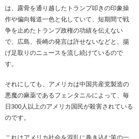
は、露骨を通り越したトランプ叩きの印象操
作や偏向報道一色と化していて、短期間で戦
争を止めたトランプ政権の功績を伝えない
で、広島、長崎の発言は許せないなどと、揚
げ足取りのニュースを流し続けているので
す。
それにしても、アメリカは中国共産党製造の
悪魔の麻薬であるフェンタニルによって、毎
日300人以上のアメリカ国民が殺害されている
のです。
これはアメリカ社会を混乱に巻き込む策の一