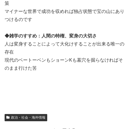
策
マイナーな世界で成功を収めれば独占状態で宝の山にあり
つけるのです
◆雑学のすすめ：人間の特権、変身の大切さ
人は変身することによって大化けすることが出来る唯一の
存在
現代のベートーベンもショーンKも墓穴を掘らなければそ
のまま行けた筈
政治・社会・海外情報