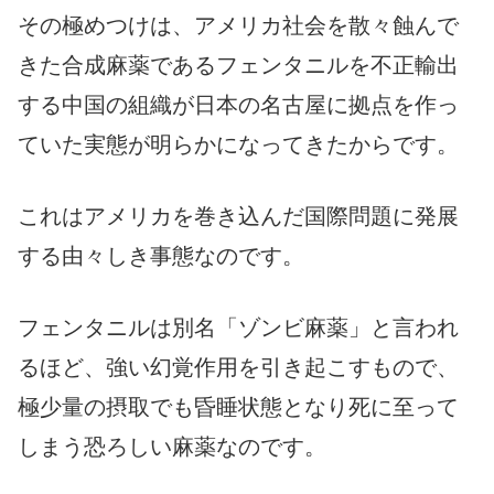
その極めつけは、アメリカ社会を散々蝕んで
きた合成麻薬であるフェンタニルを不正輸出
する中国の組織が日本の名古屋に拠点を作っ
ていた実態が明らかになってきたからです。
これはアメリカを巻き込んだ国際問題に発展
する由々しき事態なのです。
フェンタニルは別名「ゾンビ麻薬」と言われ
るほど、強い幻覚作用を引き起こすもので、
極少量の摂取でも昏睡状態となり死に至って
しまう恐ろしい麻薬なのです。