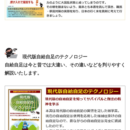
現代版自給自足のテクノロジー
自給自足は今と昔では大違い、その違いなどを判りやすく
解説いたします。