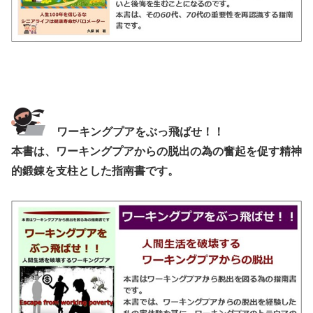
ワーキングプアをぶっ飛ばせ！！
本書は、ワーキングプアからの脱出の為の奮起を促す精神
的鍛錬を支柱とした指南書です。