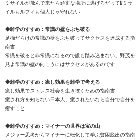
ミサイルが飛んで来たら頑丈な場所に逃げろだって⁉ミサ
イルもルフィも個人じゃ守れない
◆雑学のすすめ：常識の壁をぶち破る
足枷だらけの常識の壁をぶち破ってサクセスを達成する指
南書
常識を破ると非常識になるので誰も踏み込まない。野茂を
見よ常識の壁の向こうにはサクセスがあるのです
◆雑学のすすめ：癒し効果を雑学で考える
癒し効果でストレス社会を生き抜くための指南書
癒され方を知らない日本人、癒されたいなら自分で自分を
癒すこと
◆雑学のすすめ：マイナーの世界は宝の山
メジャー思考からマイナーに転化して学ぶ貧困脱出の指南