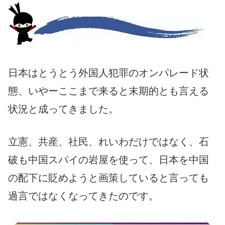
日本はとうとう外国人犯罪のオンパレード状
態、いやーここまで来ると末期的とも言える
状況と成ってきました。
立憲、共産、社民、れいわだけではなく、石
破も中国スパイの岩屋を使って、日本を中国
の配下に貶めようと画策していると言っても
過言ではなくなってきたのです。