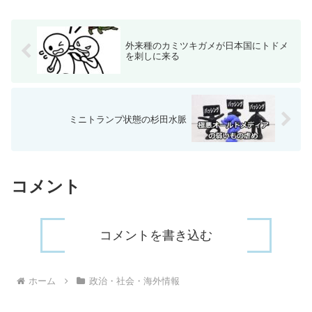
外来種のカミツキガメが日本国にトドメ
を刺しに来る
ミニトランプ状態の杉田水脈
コメント
コメントを書き込む
ホーム
政治・社会・海外情報