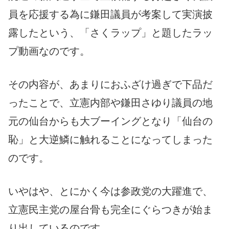
員を応援する為に鎌田議員が考案して実演披
露したという、「さくラップ」と題したラッ
プ動画なのです。
その内容が、あまりにおふざけ過ぎで下品だ
ったことで、立憲内部や鎌田さゆり議員の地
元の仙台からも大ブーイングとなり「仙台の
恥」と大逆鱗に触れることになってしまった
のです。
いやはや、とにかく今は参政党の大躍進で、
立憲民主党の屋台骨も完全にぐらつきが始ま
り出しているのです。