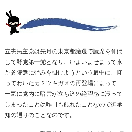
立憲民主党は先月の東京都議選で議席を伸ば
して野党第一党となり、いよいよせまって来
た参院選に弾みを掛けようという最中に、降
ってわいたカミツキガメの再登場によって、
一気に党内に暗雲が立ち込め絶望感に浸って
しまったことは昨日も触れたことなので御承
知の通りのことなのです。