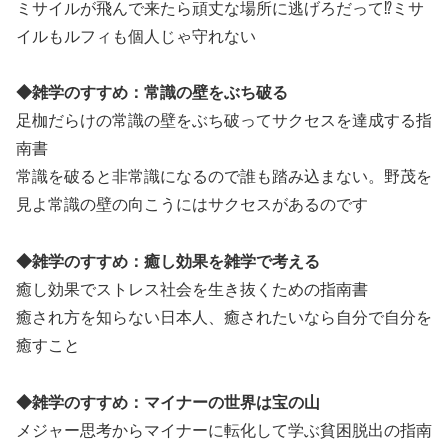
ミサイルが飛んで来たら頑丈な場所に逃げろだって⁉ミサ
イルもルフィも個人じゃ守れない
◆雑学のすすめ：常識の壁をぶち破る
足枷だらけの常識の壁をぶち破ってサクセスを達成する指
南書
常識を破ると非常識になるので誰も踏み込まない。野茂を
見よ常識の壁の向こうにはサクセスがあるのです
◆雑学のすすめ：癒し効果を雑学で考える
癒し効果でストレス社会を生き抜くための指南書
癒され方を知らない日本人、癒されたいなら自分で自分を
癒すこと
◆雑学のすすめ：マイナーの世界は宝の山
メジャー思考からマイナーに転化して学ぶ貧困脱出の指南