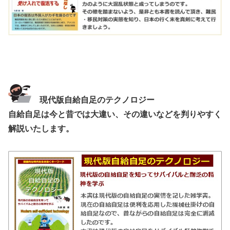
現代版自給自足のテクノロジー
自給自足は今と昔では大違い、その違いなどを判りやすく
解説いたします。