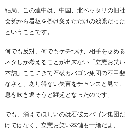
結局、この連中は、中国、北ベッタリの旧社
会党から看板を掛け変えただけの残党だった
ということです。
何でも反対、何でもケチつけ、相手を貶める
ネタしか考えることが出来ない「立憲お笑い
本舗」ここにきて石破カバゴン集団の不甲斐
なさと、あり得ない失言をチャンスと見て、
息を吹き返そうと躍起となったのです。
でも、消えてほしいのは石破カバゴン集団だ
けではなく、立憲お笑い本舗も一緒だよ。