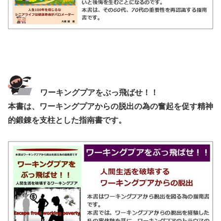
ワーキングプアをぶっ飛ばせ！！
本書は、ワーキングプアからの脱出の為の奮起を促す精神
的鍛錬を支柱とした指南書です。