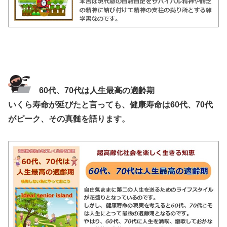
60代、70代は人生最高の適齢期
いくら寿命が延びたと言っても、健康寿命は60代、70代
がピーク、その真髄を語ります。