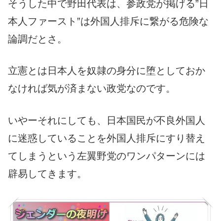
そうした中で野田代表は、参政党が掲げる”日
本人ファースト”は外国人排斥に繋がる危険な
論調だとさ。
立憲とは日本人を奴隷の身分に堕としておか
なければ気が済まない政党なのです。
いやーそれにしても、日本国民が不良外国人
に迷惑していることを外国人排斥にすり替え
てしまうという左翼野党のワンパターンには
辟易してきます。