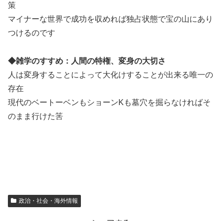
策
マイナーな世界で成功を収めれば独占状態で宝の山にあり
つけるのです
◆雑学のすすめ：人間の特権、変身の大切さ
人は変身することによって大化けすることが出来る唯一の
存在
現代のベートーベンもショーンKも墓穴を掘らなければそ
のまま行けた筈
政治・社会・海外情報