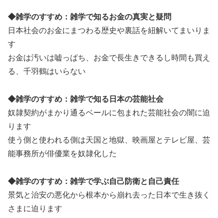
◆雑学のすすめ：雑学で知るお金の真実と疑問
日本社会のお金にまつわる歴史や裏話を紐解いてまいりま
す
お金は汚いは嘘っぱち、お金で長生きできるし時間も買え
る、千羽鶴はいらない
◆雑学のすすめ：雑学で知る日本の芸能社会
奴隷契約がまかり通るベールに包まれた芸能社会の闇に迫
ります
使う側と使われる側は天国と地獄、映画屋とテレビ屋、芸
能事務所が俳優業を奴隷化した
◆雑学のすすめ：雑学で学ぶ自己防衛と自己責任
景気と治安の悪化から根本から崩れ去った日本で生き抜く
さまに迫ります