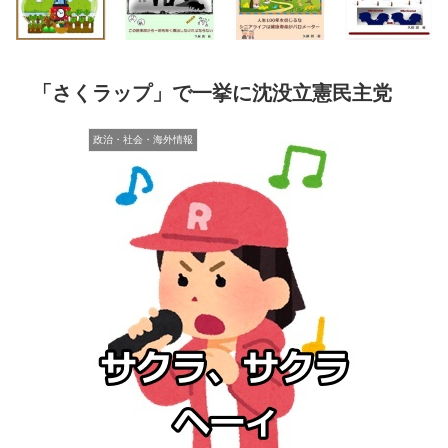
「さくラップ」で一挙に沈没立憲民主党
政治・社会・海外情報