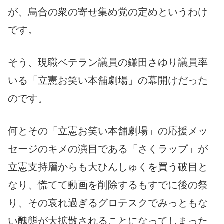
が、烏合の衆の寄せ集め党の定めというわけ
です。
そう、現職ベテラン議員の鎌田さゆり議員率
いる「立憲お笑い本舗劇場」の幕開けだった
のです。
何とその「立憲お笑い本舗劇場」の応援メッ
セージのキメの演目である「さくラップ」が
立憲支持層からも大ひんしゅくを買う破目と
なり、慌てて動画を削除するもすでに後の祭
り、その哀れ過ぎるグロテスクでみっともな
い醜態が大拡散されることになってしまった