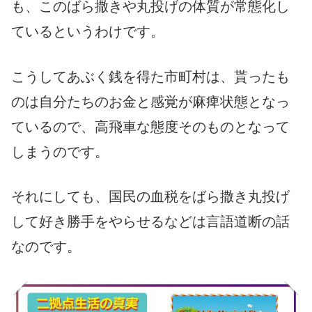
も、このばら撒きや丸投げの体質が常態化し
ているというわけです。
こうしてあぶく銭を得た市町村は、貰ったも
のは自分たちのお金と感覚が麻痺状態となっ
ているので、高飛車な態度そのものとなって
しまうのです。
それにしても、国民の血税をばら撒き丸投げ
して好き勝手をやらせるなどは言語道断の話
なのです。