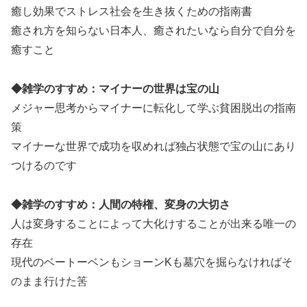
癒し効果でストレス社会を生き抜くための指南書
癒され方を知らない日本人、癒されたいなら自分で自分を
癒すこと
◆雑学のすすめ：マイナーの世界は宝の山
メジャー思考からマイナーに転化して学ぶ貧困脱出の指南
策
マイナーな世界で成功を収めれば独占状態で宝の山にあり
つけるのです
◆雑学のすすめ：人間の特権、変身の大切さ
人は変身することによって大化けすることが出来る唯一の
存在
現代のベートーベンもショーンKも墓穴を掘らなければそ
のまま行けた筈