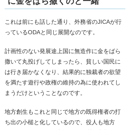
に金をばら撒くのと一緒
これは前にも話した通り、外務省のJICAが行
っているODAと同じ展開なのです。
計画性のない発展途上国に無造作に金をばら
撒いて丸投げしてしまったら、貧しい国民に
は行き届かなくなり、結果的に独裁者の欲望
を満たす遊行や政権の維持の為に使われてし
まうだけということなのです。
地方創生もこれと同じで地方の既得権者の打
ち出の小槌と化しているので、役人も地方