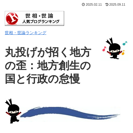
2025.02.11
2025.09.11
世相・世論ランキング
丸投げが招く地方
の歪：地方創生の
国と行政の怠慢