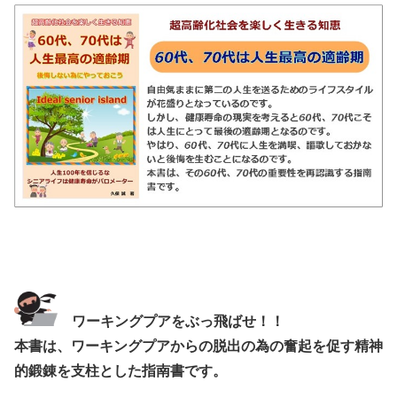
ワーキングプアをぶっ飛ばせ！！
本書は、ワーキングプアからの脱出の為の奮起を促す精神
的鍛錬を支柱とした指南書です。