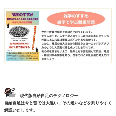
現代版自給自足のテクノロジー
自給自足は今と昔では大違い、その違いなどを判りやすく
解説いたします。