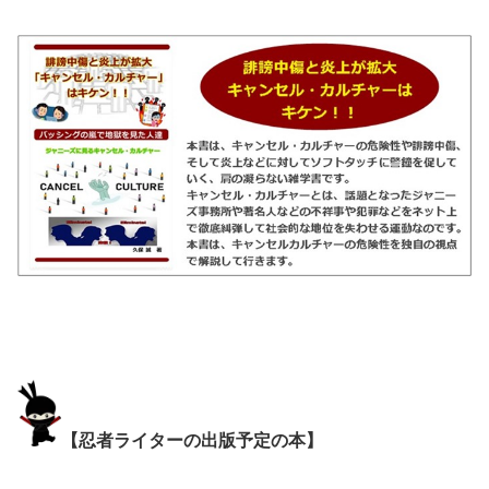
【忍者ライターの出版予定の本】