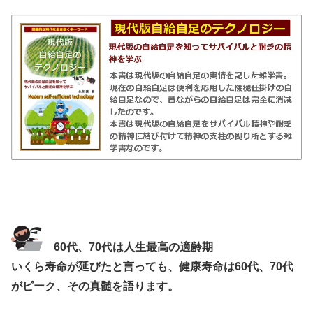
60代、70代は人生最高の適齢期
いくら寿命が延びたと言っても、健康寿命は60代、70代
がピーク、その真髄を語ります。