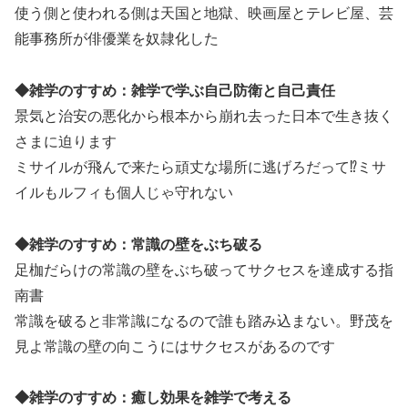
使う側と使われる側は天国と地獄、映画屋とテレビ屋、芸
能事務所が俳優業を奴隷化した
◆雑学のすすめ：雑学で学ぶ自己防衛と自己責任
景気と治安の悪化から根本から崩れ去った日本で生き抜く
さまに迫ります
ミサイルが飛んで来たら頑丈な場所に逃げろだって⁉ミサ
イルもルフィも個人じゃ守れない
◆雑学のすすめ：常識の壁をぶち破る
足枷だらけの常識の壁をぶち破ってサクセスを達成する指
南書
常識を破ると非常識になるので誰も踏み込まない。野茂を
見よ常識の壁の向こうにはサクセスがあるのです
◆雑学のすすめ：癒し効果を雑学で考える