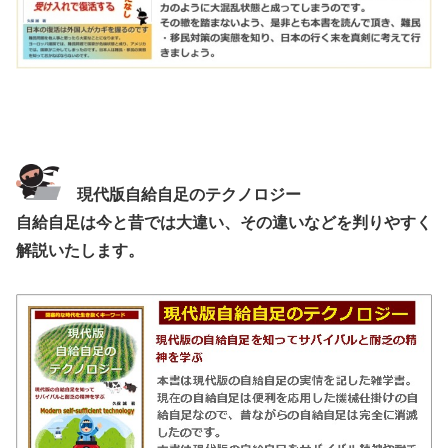
現代版自給自足のテクノロジー
自給自足は今と昔では大違い、その違いなどを判りやすく
解説いたします。