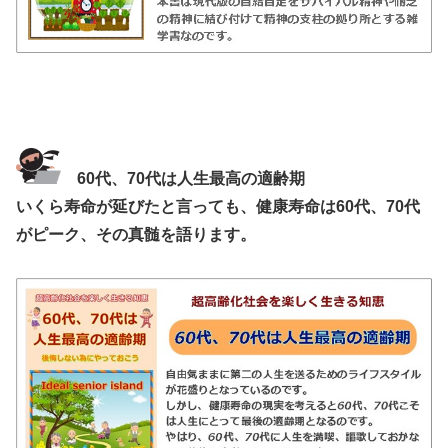
60代、70代は人生最高の適齢期
いくら寿命が延びたと言っても、健康寿命は60代、70代
がピーク、その真髄を語ります。