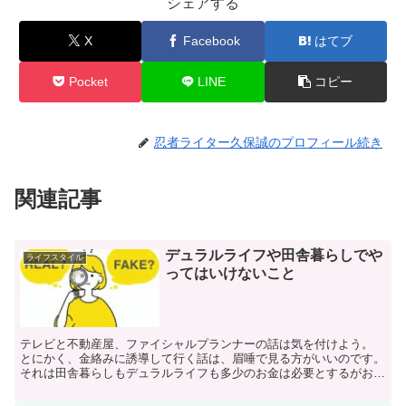
シェアする
X
Facebook
はてブ
Pocket
LINE
コピー
忍者ライター久保誠のプロフィール続き
関連記事
デュラルライフや田舎暮らしでや
ライフスタイル
ってはいけないこと
テレビと不動産屋、ファイシャルプランナーの話は気を付けよう。
とにかく、金絡みに誘導して行く話は、眉唾で見る方がいいのです。
それは田舎暮らしもデュラルライフも多少のお金は必要とするがお金
ありきのライフスタイルではないからです。