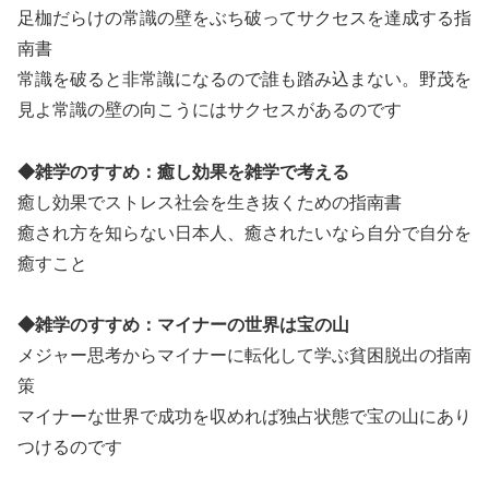
足枷だらけの常識の壁をぶち破ってサクセスを達成する指
南書
常識を破ると非常識になるので誰も踏み込まない。野茂を
見よ常識の壁の向こうにはサクセスがあるのです
◆雑学のすすめ：癒し効果を雑学で考える
癒し効果でストレス社会を生き抜くための指南書
癒され方を知らない日本人、癒されたいなら自分で自分を
癒すこと
◆雑学のすすめ：マイナーの世界は宝の山
メジャー思考からマイナーに転化して学ぶ貧困脱出の指南
策
マイナーな世界で成功を収めれば独占状態で宝の山にあり
つけるのです