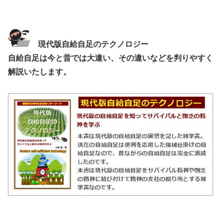
現代版自給自足のテクノロジー
自給自足は今と昔では大違い、その違いなどを判りやすく
解説いたします。