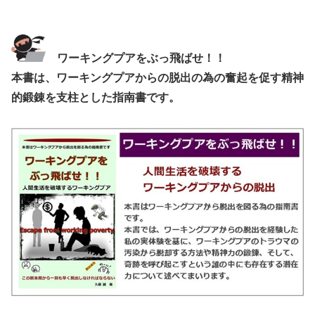
ワーキングプアをぶっ飛ばせ！！
本書は、ワーキングプアからの脱出の為の奮起を促す精神
的鍛錬を支柱とした指南書です。