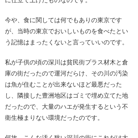
に仕立て上げたものなのです。
今や、食に関しては何でもありの東京です
が、当時の東京でおいしいものを食べたとい
う記憶はまったくないと言っていいのです。
私が子供の頃の深川は貧民街プラス材木と倉
庫の街だったので運河だらけ、その川の汚染
は魚が住むことが出来ないほど最悪だった
し、隣接した豊洲地区はゴミで埋め立てた地
だったので、大量のハエが発生するという不
衛生極まりない環境だったのです。
何故、こんな汚く狭い深川の街にこれだけ大