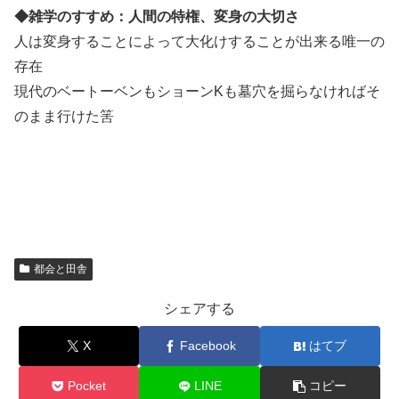
◆雑学のすすめ：人間の特権、変身の大切さ
人は変身することによって大化けすることが出来る唯一の
存在
現代のベートーベンもショーンKも墓穴を掘らなければそ
のまま行けた筈
都会と田舎
シェアする
X
Facebook
はてブ
Pocket
LINE
コピー