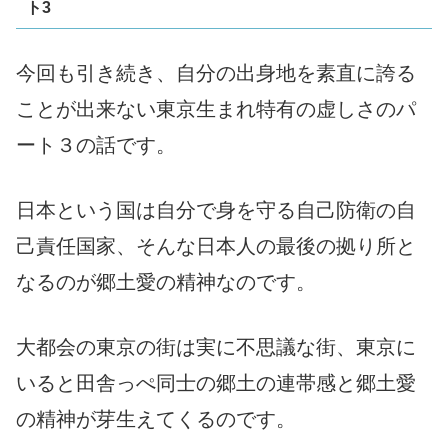
ト3
今回も引き続き、自分の出身地を素直に誇る
ことが出来ない東京生まれ特有の虚しさのパ
ート３の話です。
日本という国は自分で身を守る自己防衛の自
己責任国家、そんな日本人の最後の拠り所と
なるのが郷土愛の精神なのです。
大都会の東京の街は実に不思議な街、東京に
いると田舎っぺ同士の郷土の連帯感と郷土愛
の精神が芽生えてくるのです。