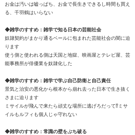
お金は汚いは嘘っぱち、お金で長生きできるし時間も買え
る、千羽鶴はいらない
◆雑学のすすめ：雑学で知る日本の芸能社会
奴隷契約がまかり通るベールに包まれた芸能社会の闇に迫
ります
使う側と使われる側は天国と地獄、映画屋とテレビ屋、芸
能事務所が俳優業を奴隷化した
◆雑学のすすめ：雑学で学ぶ自己防衛と自己責任
景気と治安の悪化から根本から崩れ去った日本で生き抜く
さまに迫ります
ミサイルが飛んで来たら頑丈な場所に逃げろだって⁉ミサ
イルもルフィも個人じゃ守れない
◆雑学のすすめ：常識の壁をぶち破る