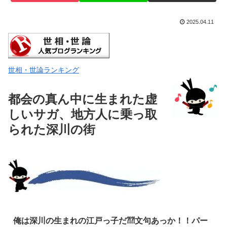
2025.04.11
世相・世論ランキング
都会の真ん中に生まれた虚
しいサガ、地方人に乗っ取
られた深川の街
俺は深川の生まれの江戸っ子だ⁈⁈文句あっか！！パー