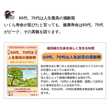
60代、70代は人生最高の適齢期
いくら寿命が延びたと言っても、健康寿命は60代、70代
がピーク、その真髄を語ります。